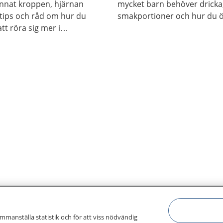
 annat kroppen, hjärnan
mycket barn behöver dricka,
tips och råd om hur du
smakportioner och hur du ö
att röra sig mer i
ammanställa statistik och för att viss nödvändig