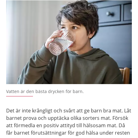
Vatten är den bästa drycken för barn.
Det är inte krångligt och svårt att ge barn bra mat. Låt
barnet prova och upptäcka olika sorters mat. Försök
att förmedla en positiv attityd till hälsosam mat. Då
får barnet förutsättningar för god hälsa under resten