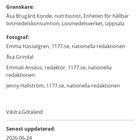
Granskare
:
Åsa
Brugård Konde,
nutritionist,
Enheten för hållbar
livsmedelskonsumtion, Livsmedelsverket,
Uppsala
Fotograf
:
Emma
Hasselgren,
1177.se, nationella redaktionen
Åsa
Grindal
Emmali
Anséus,
redaktör,
1177.se, nationella
redaktionen
Jenny
Hallström,
1177.se, nationella redaktionen
Västra Götaland
Senast uppdaterad
:
2026-06-24