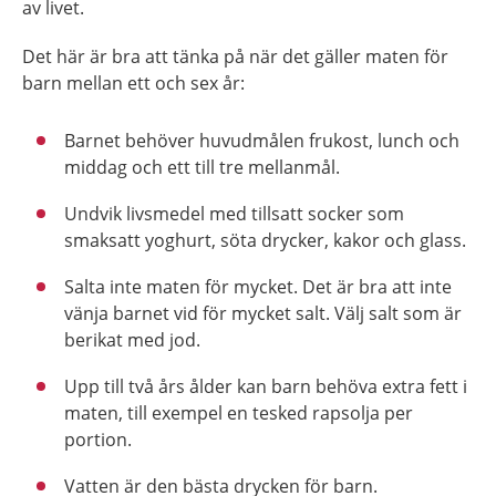
av livet.
Det här är bra att tänka på när det gäller maten för
barn mellan ett och sex år:
Barnet behöver huvudmålen frukost, lunch och
middag och ett till tre mellanmål.
Undvik livsmedel med tillsatt socker som
smaksatt yoghurt, söta drycker, kakor och glass.
Salta inte maten för mycket. Det är bra att inte
vänja barnet vid för mycket salt. Välj salt som är
berikat med jod.
Upp till två års ålder kan barn behöva extra fett i
maten, till exempel en tesked rapsolja per
portion.
Vatten är den bästa drycken för barn.