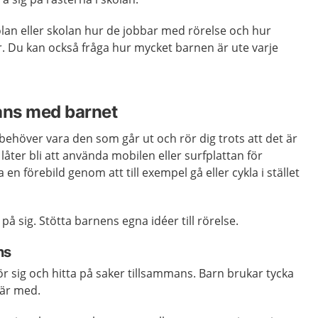
lan eller skolan hur de jobbar med rörelse och hur
. Du kan också fråga hur mycket barnen är ute varje
ans med barnet
ehöver vara den som går ut och rör dig trots att det är
 låter bli att använda mobilen eller surfplattan för
en förebild genom att till exempel gå eller cykla i stället
 på sig. Stötta barnens egna idéer till rörelse.
ns
rör sig och hitta på saker tillsammans. Barn brukar tycka
a är med.