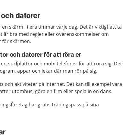
 och datorer
 en skärm i flera timmar varje dag. Det är viktigt att ta
Det är bra med regler eller överenskommelser om
r för skärmen.
or och datorer för att röra er
r, surfplattor och mobiltelefoner för att röra sig. Det
rogram, appar och lekar där man rör på sig.
s och aktiviteter på internet. Det kan till exempel vara
skatter utomhus, göra en film eller spela in en dans.
ningsföretag har gratis träningspass på sina
ar