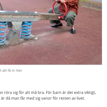
t att få in mer
röra sig för att må bra. För barn är det extra viktigt,
är då man får med sig vanor för resten av livet.