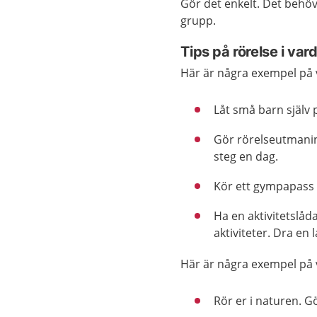
Gör det enkelt. Det behöv
grupp.
Tips
på rörelse
i va
Här är några exempel på
Låt små barn själv p
Gör rörelseutmanin
steg en dag.
Kör ett gympapas
Ha en aktivitetslåda
aktiviteter. Dra en 
Här är några exempel på 
Rör er i naturen. Gö