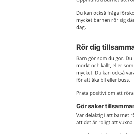
Du kan också fråga försko
mycket barnen rör sig där
dag.
Rör dig tillsamm
Barn gör som du gör. Du b
mörkt och kallt, eller som
mycket. Du kan också vara 
för att åka bil eller buss.
Prata positivt om att röra
Gör saker tillsamma
Var delaktig i att barnet 
att det är roligt att vuxn