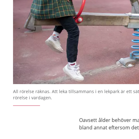
All rörelse räknas. Att leka tillsammans i en lekpark är ett sät
rörelse i vardagen.
Oavsett ålder behöver man 
bland annat eftersom det 