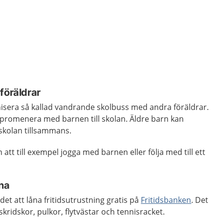
föräldrar
anisera så kallad vandrande skolbuss med andra föräldrar.
promenera med barnen till skolan. Äldre barn kan
 skolan tillsammans.
tt till exempel jogga med barnen eller följa med till ett
åna
 det att låna fritidsutrustning gratis på
Fritidsbanken
. Det
skridskor, pulkor, flytvästar och tennisracket.