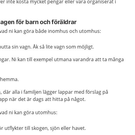
er inte kosta mycket pengar eller vara organiserat i
rdagen
för barn och föräldrar
 vad ni kan göra både inomhus och utomhus:
utta sin vagn. Åk så lite vagn som möjligt.
gar. Ni kan till exempel utmana varandra att ta många
s hemma.
, där alla i familjen lägger lappar med förslag på
lapp när det är dags att hitta på något.
vad ni kan göra utomhus:
r utflykter till skogen, sjön eller havet.