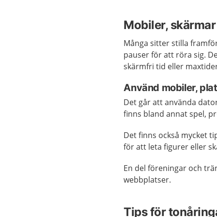
Mobiler, skärmar
Många sitter stilla framför
pauser för att röra sig. 
skärmfri tid eller maxtide
Använd mobiler, platt
Det går att använda datore
finns bland annat spel, p
Det finns också mycket tip
för att leta figurer eller 
En del föreningar och trä
webbplatser.
Tips för tonåring