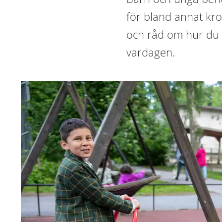
för bland annat kr
och råd om hur du k
vardagen.