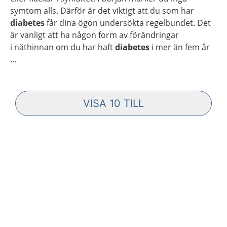
symtom alls. Därför är det viktigt att du som har
diabetes
får dina ögon undersökta regelbundet. Det
är vanligt att ha någon form av förändringar
i näthinnan om du har haft
diabetes
i mer än fem år
...
VISA 10 TILL
10 FLER TRÄFFAR INLÄSTA. VISAR TOT