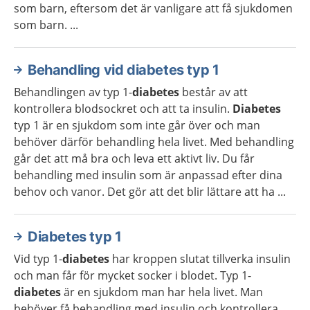
som barn, eftersom det är vanligare att få sjukdomen
som barn. ...
Behandling vid diabetes typ 1
Behandlingen av typ 1-
diabetes
består av att
kontrollera blodsockret och att ta insulin.
Diabetes
typ 1 är en sjukdom som inte går över och man
behöver därför behandling hela livet. Med behandling
går det att må bra och leva ett aktivt liv. Du får
behandling med insulin som är anpassad efter dina
behov och vanor. Det gör att det blir lättare att ha ...
Diabetes typ 1
Vid typ 1-
diabetes
har kroppen slutat tillverka insulin
och man får för mycket socker i blodet. Typ 1-
diabetes
är en sjukdom man har hela livet. Man
behöver få behandling med insulin och kontrollera