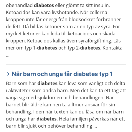
obehandlad
diabetes
eller glömt ta sitt insulin.
Ketoacidos kan vara livshotande. När cellerna i
kroppen inte får energi från blodsockret förbränner
de fett. Då bildas ketoner som är en typ av syra. För
mycket ketoner kan leda till ketoacidos och skada
kroppen. Ketoacidos kallas även syraförgiftning. Läs
mer om typ 1-
diabetes
och typ 2-
diabetes
. Kontakta
...
När barn och unga får diabetes typ 1
Barn som har
diabetes
kan leva som vanligt och delta
i aktiviteter som andra barn. Men det kan ta ett tag att
vänja sig med sjukdomen och behandlingen. När
barnet blir äldre kan hen ta alltmer ansvar för sin
behandling. I den här texten kan du läsa om när barn
och unga har
diabetes
. Hela familjen påverkas när ett
barn blir sjukt och behöver behandling ...