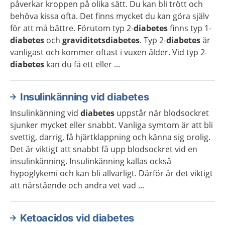
påverkar kroppen på olika sätt. Du kan bli trött och
behöva kissa ofta. Det finns mycket du kan göra själv
för att må bättre. Förutom typ 2-
diabetes
finns typ 1-
diabetes
och
graviditetsdiabetes
. Typ 2-
diabetes
är
vanligast och kommer oftast i vuxen ålder. Vid typ 2-
diabetes
kan du få ett eller ...
Insulinkänning vid diabetes
Insulinkänning vid
diabetes
uppstår när blodsockret
sjunker mycket eller snabbt. Vanliga symtom är att bli
svettig, darrig, få hjärtklappning och känna sig orolig.
Det är viktigt att snabbt få upp blodsockret vid en
insulinkänning. Insulinkänning kallas också
hypoglykemi och kan bli allvarligt. Därför är det viktigt
att närstående och andra vet vad ...
Ketoacidos vid diabetes