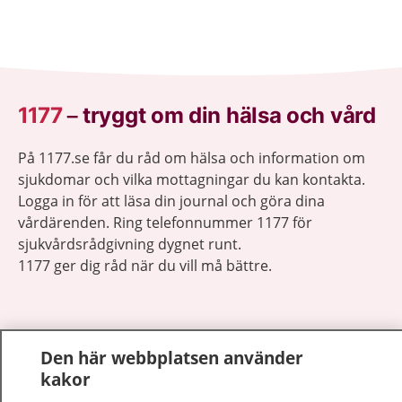
1177
–
tryggt om din hälsa och vård
På 1177.se får du råd om hälsa och information om
sjukdomar och vilka mottagningar du kan kontakta.
Logga in för att läsa din journal och göra dina
vårdärenden. Ring telefonnummer 1177 för
sjukvårdsrådgivning dygnet runt.
1177 ger dig råd när du vill må bättre.
Den här webbplatsen använder
kakor
Visa inn
1177 på flera språk