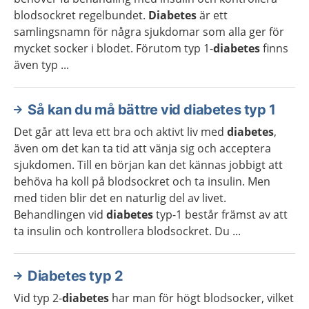
blodsockret regelbundet.
Diabetes
är ett
samlingsnamn för några sjukdomar som alla ger för
mycket socker i blodet. Förutom typ 1-
diabetes
finns
även typ ...
Så kan du må bättre vid diabetes typ 1
Det går att leva ett bra och aktivt liv med
diabetes
,
även om det kan ta tid att vänja sig och acceptera
sjukdomen. Till en början kan det kännas jobbigt att
behöva ha koll på blodsockret och ta insulin. Men
med tiden blir det en naturlig del av livet.
Behandlingen vid
diabetes
typ-1 består främst av att
ta insulin och kontrollera blodsockret. Du ...
Diabetes typ 2
Vid typ 2-
diabetes
har man för högt blodsocker, vilket