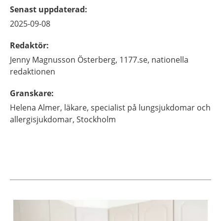
Senast uppdaterad
:
2025-09-08
Redaktör
:
Jenny
Magnusson Österberg,
1177.se, nationella
redaktionen
Granskare
:
Helena
Almer,
läkare, specialist på lungsjukdomar och
allergisjukdomar,
Stockholm
Aktuella artiklar