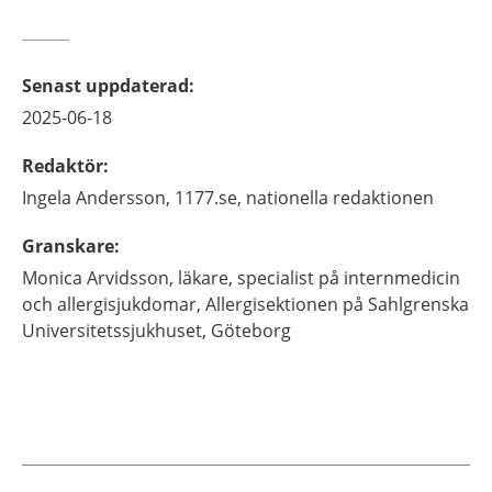
Senast uppdaterad
:
2025-06-18
Redaktör
:
Ingela
Andersson,
1177.se, nationella redaktionen
Granskare
:
Monica
Arvidsson,
läkare, specialist på internmedicin
och allergisjukdomar,
Allergisektionen på Sahlgrenska
Universitetssjukhuset,
Göteborg