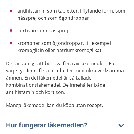
antihistamin som tabletter, i flytande form, som
nässprej och som ögondroppar
kortison som nässprej
kromoner som ögondroppar, till exempel
kromoglicin eller natriumkromoglikat.
Det är vanligt att behöva flera av läkemedlen. För
varje typ finns flera produkter med olika verksamma
ämnen. En del läkemedel är så kallade
kombinationsläkemedel. De innehåller både
antihistamin och kortison.
Många läkemedel kan du köpa utan recept.
Hur fungerar läkemedlen?