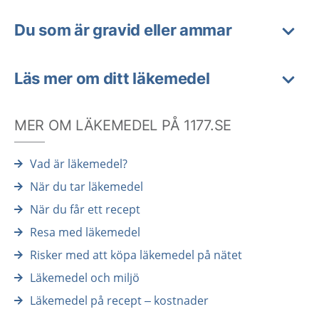
Du som är gravid eller ammar
Läs mer om ditt läkemedel
MER OM LÄKEMEDEL PÅ 1177.SE
Vad är läkemedel?
När du tar läkemedel
När du får ett recept
Resa med läkemedel
Risker med att köpa läkemedel på nätet
Läkemedel och miljö
Läkemedel på recept – kostnader