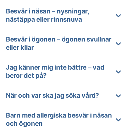
Besvär i näsan – nysningar,
nästäppa eller rinnsnuva
Besvär i ögonen – ögonen svullnar
eller kliar
Jag känner mig inte bättre – vad
beror det på?
När och var ska jag söka vård?
Barn med allergiska besvär i näsan
och ögonen