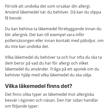
Försök att undvika det som orsakar din allergi.
Använd läkemedel när du behöver. Då kan du slippa
få besvär.
Du kan behöva ta läkemedel förebyggande innan du
blir allergisk. Det kan till exempel vara inför
pollensäsongen eller innan kontakt med pälsdjur, om
du inte kan undvika det.
Vilka läkemedel du behöver ta och hur ofta du ska ta
dem beror på vad du har för allergi och vilket
läkemedel du använder. Fråga på ett apotek om du
behöver hjälp med vilka läkemedel du ska välja.
Vilka läkemedel finns det?
Det finns olika typer av läkemedel mot allergiska
besvär i ögonen och näsan. Den här sidan handlar
om följande typer: