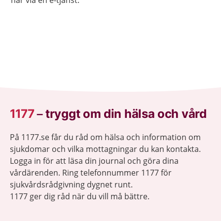
här via en e-tjänst.
1177
–
tryggt om din hälsa och vård
På 1177.se får du råd om hälsa och information om
sjukdomar och vilka mottagningar du kan kontakta.
Logga in för att läsa din journal och göra dina
vårdärenden. Ring telefonnummer 1177 för
sjukvårdsrådgivning dygnet runt.
1177 ger dig råd när du vill må bättre.