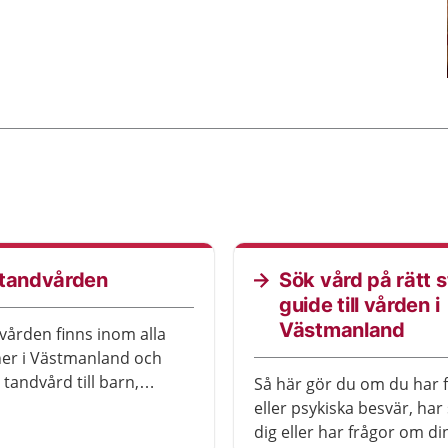
ktandvården
Sök vård på rätt s
guide till vården i
Västmanland
vården finns inom alla
r i Västmanland och
tandvård till barn,
Så här gör du om du har f
r och vuxna.
eller psykiska besvär, har
dig eller har frågor om d