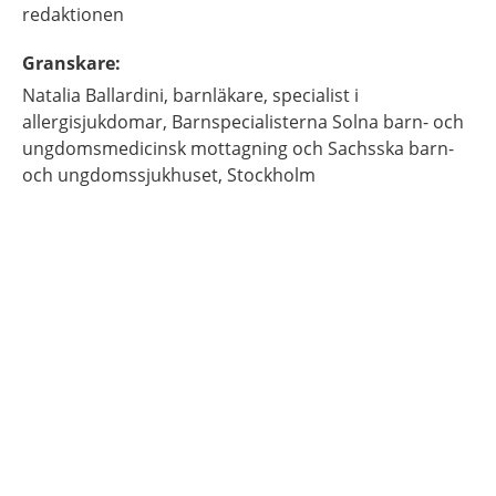
redaktionen
Granskare
:
Natalia
Ballardini,
barnläkare, specialist i
allergisjukdomar,
Barnspecialisterna Solna barn- och
ungdomsmedicinsk mottagning och Sachsska barn-
och ungdomssjukhuset,
Stockholm