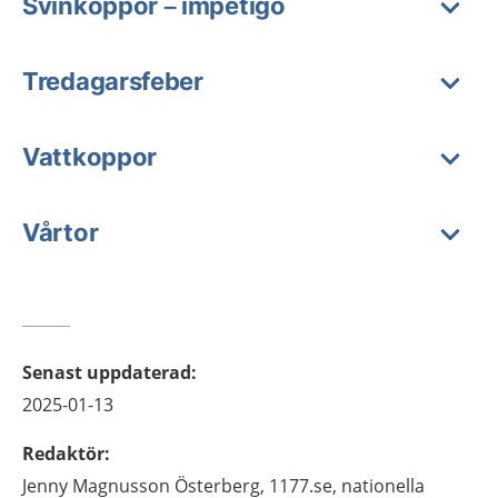
Svinkoppor – impetigo
Tredagarsfeber
Vattkoppor
Vårtor
Senast uppdaterad
:
2025-01-13
Redaktör
:
Jenny
Magnusson Österberg,
1177.se, nationella