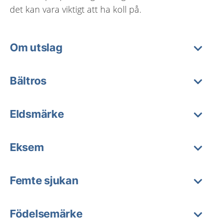
det kan vara viktigt att ha koll på.
Om utslag
Bältros
Eldsmärke
Eksem
Femte sjukan
Födelsemärke