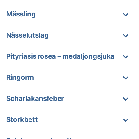
Mässling
Nässelutslag
Pityriasis rosea – medaljongsjuka
Ringorm
Scharlakansfeber
Storkbett