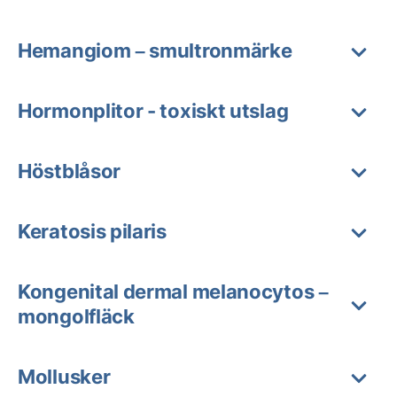
Hemangiom – smultronmärke
Hormonplitor - toxiskt utslag
Höstblåsor
Keratosis pilaris
Kongenital dermal melanocytos –
mongolfläck
Mollusker