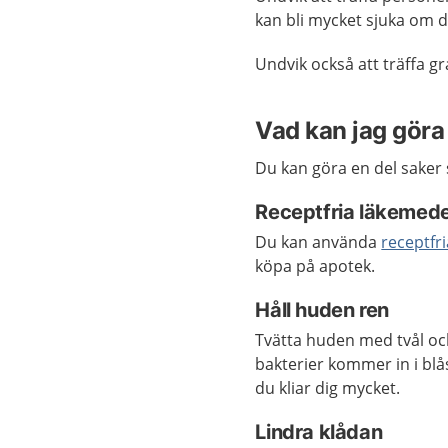
kan bli mycket sjuka om d
Undvik också att träffa g
Vad kan jag göra 
Du kan göra en del saker s
Receptfria läkemedel
Du kan använda
receptfr
köpa på apotek.
Håll huden ren
Tvätta huden med tvål oc
bakterier kommer in i blås
du kliar dig mycket.
Lindra klådan