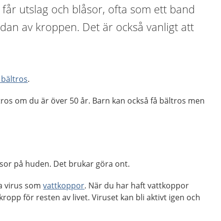
 får utslag och blåsor, ofta som ett band
idan av kroppen. Det är också vanligt att
 bältros
.
ältros om du är över 50 år. Barn kan också få bältros men
åsor på huden. Det brukar göra ont.
a virus som
vattkoppor
. När du har haft vattkoppor
kropp för resten av livet. Viruset kan bli aktivt igen och