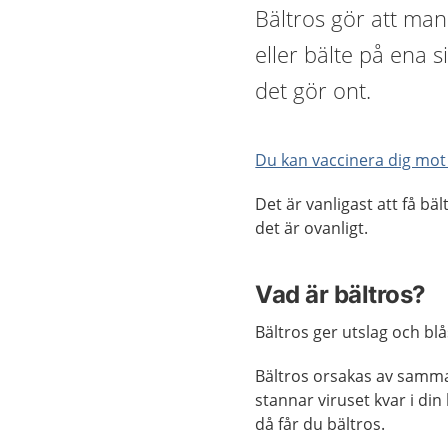
Bältros gör att man
eller bälte på ena s
det gör ont.
Du kan vaccinera dig mot
Det är vanligast att få b
det är ovanligt.
Vad är bältros?
Bältros ger utslag och bl
Bältros orsakas av samm
stannar viruset kvar i din 
då får du bältros.