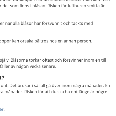
 det som finns i blåsan. Risken för luftburen smitta är
ner när alla blåsor har försvunnit och täckts med
tkoppor kan orsaka bältros hos en annan person.
 själv. Blåsorna torkar oftast och försvinner inom en till
faller av någon vecka senare.
t?
a ont. Det brukar i så fall gå över inom några månader. En
ra månader. Risken för att du ska ha ont länge är högre
er
.