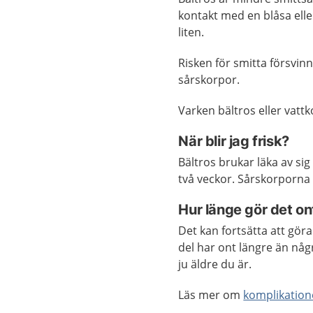
kontakt med en blåsa eller
liten.
Risken för smitta försvin
sårskorpor.
Varken bältros eller vat
När blir jag frisk?
Bältros brukar läka av sig
två veckor. Sårskorporna 
Hur länge gör det on
Det kan fortsätta att gör
del har ont längre än någ
ju äldre du är.
Läs mer om
komplikation