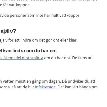
e får vattkoppor.
ravida personer som inte har haft vattkoppor.
själv?
jälv för att lindra om det gör ont eller kliar.
 kan lindra om du har ont
ia läkemedel mot smärta
om du har ont. De finns att
h vatten minst en gång om dagen. Då undviker du att
orna, så att de blir
infekterade
. Det kan lätt hända om