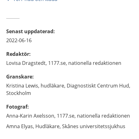
Senast uppdaterad
:
2022-06-16
Redaktör
:
Lovisa
Dragstedt,
1177.se, nationella redaktionen
Granskare
:
Kristina
Lewis,
hudläkare,
Diagnostiskt Centrum Hud,
Stockholm
Fotograf
:
Anna-Karin
Axelsson,
1177.se, nationella redaktionen
Amna
Elyas,
Hudläkare,
Skånes universitetssjukhus