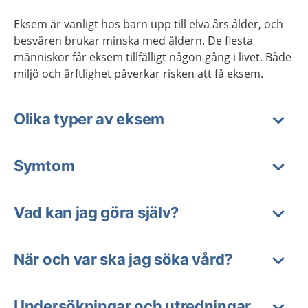
Eksem är vanligt hos barn upp till elva års ålder, och
besvären brukar minska med åldern. De flesta
människor får eksem tillfälligt någon gång i livet. Både
miljö och ärftlighet påverkar risken att få eksem.
Olika typer av eksem
Symtom
Vad kan jag göra själv?
När och var ska jag söka vård?
Undersökningar och utredningar