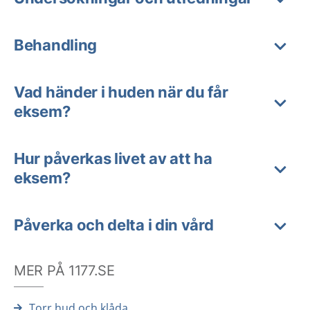
Behandling
Vad händer i huden när du får
eksem?
Hur påverkas livet av att ha
eksem?
Påverka och delta i din vård
MER PÅ 1177.SE
Torr hud och klåda