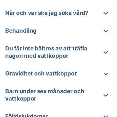
När och var ska jag söka vård?
Behandling
Du får inte bältros av att träffa
någon med vattkoppor
Graviditet och vattkoppor
Barn under sex månader och
vattkoppor
Följdsjukdomar