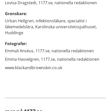
Lovisa
Dragstedt,
1177.se, nationella redaktionen
Granskare
:
Urban
Hellgren,
infektionsläkare, specialist i
läkemedelslära,
Karolinska universitetssjukhuset,
Huddinge
Fotografer
:
Emmali
Anséus,
1177.se, nationella redaktionen
Emma
Hasselgren,
1177.se, nationella redaktionen
www.blackandbrownskin.co.uk