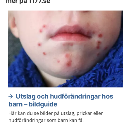
mer på 1177.se
Utslag och hudförändringar hos
barn – bildguide
Här kan du se bilder på utslag, prickar eller
hudförändringar som barn kan få.