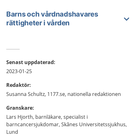
Barns och vårdnadshavares
rättigheter i vården
Senast uppdaterad
:
2023-01-25
Redaktör
:
Susanna
Schultz,
1177.se, nationella redaktionen
Granskare
:
Lars
Hjorth,
barnläkare, specialist i
barncancersjukdomar,
Skånes Universitetssjukhus,
Lund