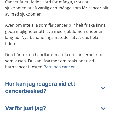
Cancer är ett laddat ord för många, trots att
sjukdomen är så vanlig och många som får cancer blir
av med sjukdomen.
Även om inte alla som får cancer blir helt friska finns
goda möjligheter att leva med sjukdomen under en
lång tid. Nya behandlingsmetoder utvecklas hela
tiden.
Den här texten handlar om att få ett cancerbesked
som vuxen. Du kan läsa mer om reaktioner vid
barncancer i texten
Barn och cancer
.
Hur kan jag reagera vid ett
cancerbesked?
Varför just jag?