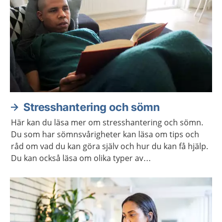
Stresshantering och sömn
Här kan du läsa mer om stresshantering och sömn.
Du som har sömnsvårigheter kan läsa om tips och
råd om vad du kan göra själv och hur du kan få hjälp.
Du kan också läsa om olika typer av
avslappningsövningar och lyssna på
avslappningsövningar.