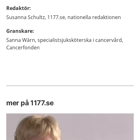
Redaktör
:
Susanna
Schultz,
1177.se, nationella redaktionen
Granskare
:
Sanna
Wärn,
specialistsjuksköterska i cancervård,
Cancerfonden
mer på 1177.se