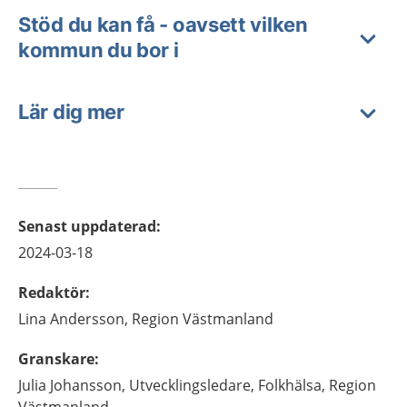
Stöd du kan få - oavsett vilken
kommun du bor i
Lär dig mer
Senast uppdaterad
:
2024-03-18
Redaktör
:
Lina
Andersson,
Region Västmanland
Granskare
:
Julia
Johansson,
Utvecklingsledare, Folkhälsa,
Region