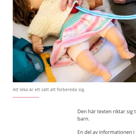
Att leka är ett sätt att förbereda sig.
Den här texten riktar sig t
barn.
En del av informationen i