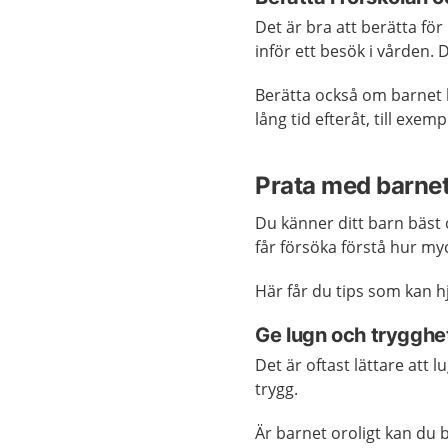
Det är bra att berätta för
inför ett besök i vården.
Berätta också om barnet 
lång tid efteråt, till exe
Prata med barne
Du känner ditt barn bäst
får försöka förstå hur myc
Här får du tips som kan hj
Ge lugn och trygghe
Det är oftast lättare att
trygg.
Är barnet oroligt kan du 