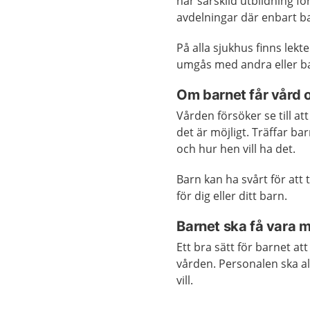
har särskild utbildning fö
avdelningar där enbart ba
På alla sjukhus finns lekte
umgås med andra eller ba
Om barnet får vård 
Vården försöker se till a
det är möjligt. Träffar b
och hur hen vill ha det.
Barn kan ha svårt för att
för dig eller ditt barn.
Barnet ska få vara 
Ett bra sätt för barnet at
vården. Personalen ska al
vill.