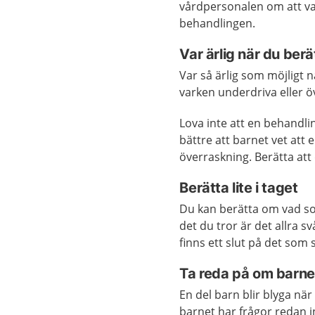
vårdpersonalen om att v
behandlingen.
Var ärlig när du berä
Var så ärlig som möjligt
varken underdriva eller ö
Lova inte att en behandlin
bättre att barnet vet att
överraskning. Berätta att 
Berätta lite i taget
Du kan berätta om vad som
det du tror är det allra sv
finns ett slut på det som
Ta reda på om barnet
En del barn blir blyga nä
barnet har frågor redan 