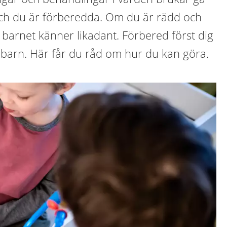
ch du är förberedda. Om du är rädd och
tt barnet känner likadant. Förbered först dig
t barn. Här får du råd om hur du kan göra.