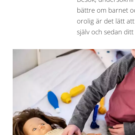
bättre om barnet o
orolig är det lätt a
själv och sedan dit