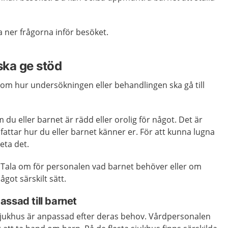
a ner frågorna inför besöket.
ska ge stöd
om hur undersökningen eller behandlingen ska gå till
du eller barnet är rädd eller orolig för något. Det är
fattar hur du eller barnet känner er. För att kunna lugna
eta det.
. Tala om för personalen vad barnet behöver eller om
ågot särskilt sätt.
ssad till barnet
jukhus är anpassad efter deras behov. Vårdpersonalen