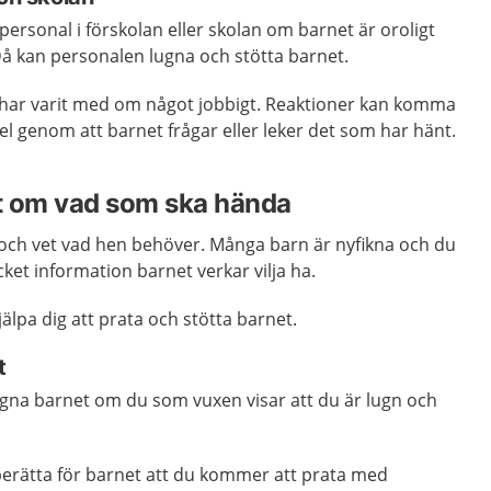
 personal i förskolan eller skolan om barnet är oroligt
 Då kan personalen lugna och stötta barnet.
har varit med om något jobbigt. Reaktioner kan komma
mpel genom att barnet frågar eller leker det som har hänt.
t om vad som ska hända
 och vet vad hen behöver. Många barn är nyfikna och du
ket information barnet verkar vilja ha.
älpa dig att prata och stötta barnet.
t
 lugna barnet om du som vuxen visar att du är lugn och
berätta för barnet att du kommer att prata med