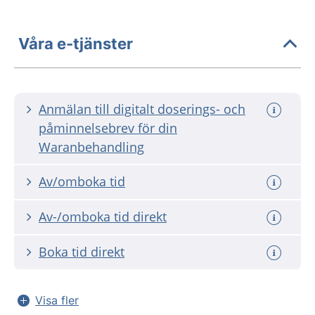
Våra e-tjänster
Anmälan till digitalt doserings- och
påminnelsebrev för din
Waranbehandling
Av/omboka tid
Av-/omboka tid direkt
Boka tid direkt
Visa fler