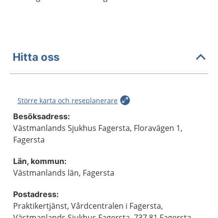
Hitta oss
Större karta och reseplanerare
Besöksadress:
Västmanlands Sjukhus Fagersta, Floravägen 1,
Fagersta
Län, kommun:
Västmanlands län, Fagersta
Postadress:
Praktikertjänst, Vårdcentralen i Fagersta,
Västmanlands Sjukhus Fagersta, 737 81 Fagersta