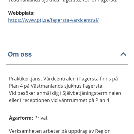
Webbplats:
https://www.ptj.se/fagersta-vardcentral/
Om oss
Praktikertjänst Vårdcentralen i Fagersta finns på
Plan 4 på Västmanlands sjukhus Fagersta.
Vid besöker anmäl dig i Självbetjäningsterminalen
eller i receptionen vid väntrummet på Plan 4
Ägarform
:
Privat
Verksamheten arbetar på uppdrag av Region