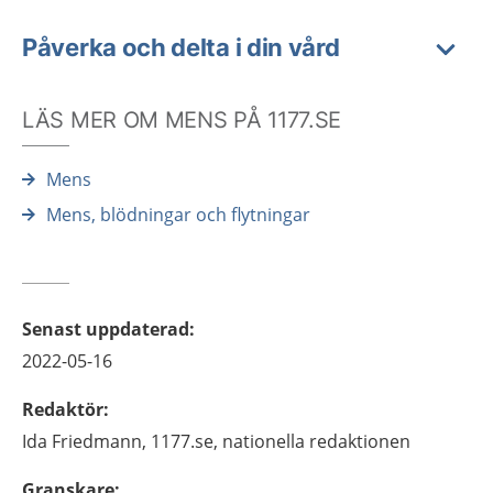
Påverka och delta i din vård
LÄS MER OM MENS PÅ 1177.SE
Mens
Mens, blödningar och flytningar
Senast uppdaterad
:
2022-05-16
Redaktör
:
Ida
Friedmann,
1177.se, nationella redaktionen
Granskare
: