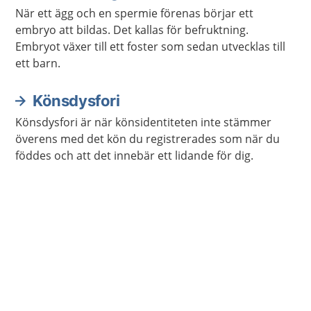
När ett ägg och en spermie förenas börjar ett
embryo att bildas. Det kallas för befruktning.
Embryot växer till ett foster som sedan utvecklas till
ett barn.
Könsdysfori
Könsdysfori är när könsidentiteten inte stämmer
överens med det kön du registrerades som när du
föddes och att det innebär ett lidande för dig.