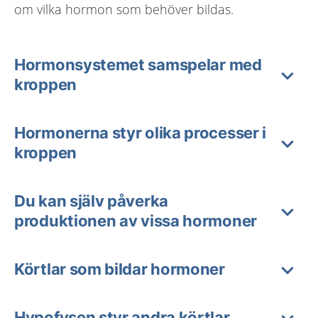
om vilka hormon som behöver bildas.
Hormonsystemet samspelar med
kroppen
Hormonerna styr olika processer i
kroppen
Du kan själv påverka
produktionen av vissa hormoner
Körtlar som bildar hormoner
Hypofysen styr andra körtlar