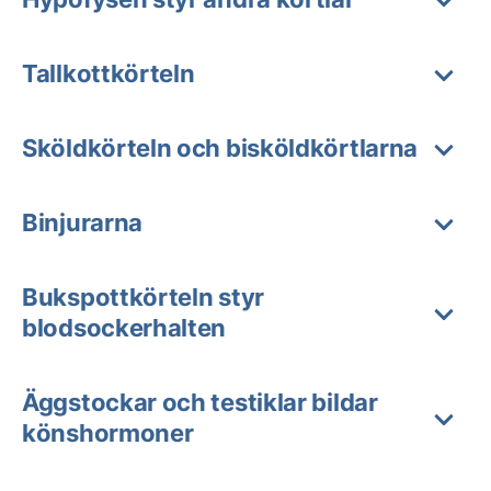
Tallkottkörteln
Sköldkörteln och bisköldkörtlarna
Binjurarna
Bukspottkörteln styr
blodsockerhalten
Äggstockar och testiklar bildar
könshormoner