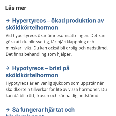
Läs mer
Hypertyreos – ökad produktion av
sköldkörtelhormon
Vid hypertyreos ökar ämnesomsättningen. Det kan
göra att du blir svettig, får hjärtklappning och
minskar i vikt. Du kan också bli orolig och nedstämd.
Det finns behandling som hjälper.
Hypotyreos – brist på
sköldkörtelhormon
Hypotyreos är en vanlig sjukdom som uppstår när
sköldkörteln tillverkar för lite av vissa hormoner. Du
kan då bli trött, frusen och känna dig nedstämd.
Så fungerar hjärtat och