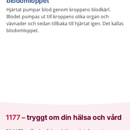
blodomloppet
Hjärtat pumpar blod genom kroppens blodkärl.
Blodet pumpas ut till kroppens olika organ och
vävnader och sedan tillbaka till hjärtat igen. Det kallas
blodomloppet.
1177
–
tryggt om din hälsa och vård