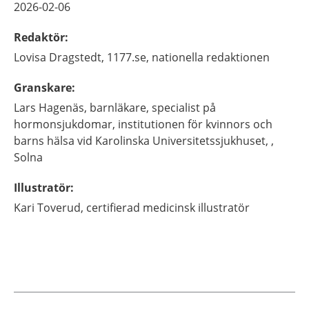
2026-02-06
Redaktör
:
Lovisa
Dragstedt,
1177.se, nationella redaktionen
Granskare
:
Lars
Hagenäs,
barnläkare, specialist på
hormonsjukdomar,
institutionen för kvinnors och
barns hälsa vid Karolinska Universitetssjukhuset, ,
Solna
Illustratör
:
Kari
Toverud,
certifierad medicinsk illustratör