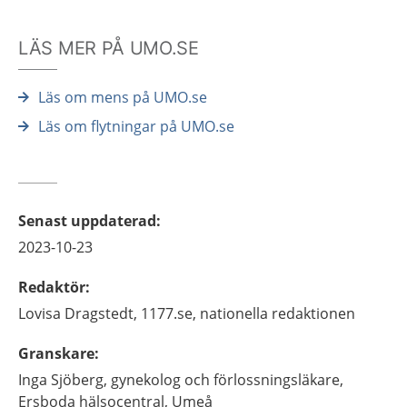
LÄS MER PÅ UMO.SE
Läs om mens på UMO.se
Läs om flytningar på UMO.se
Senast uppdaterad
:
2023-10-23
Redaktör
:
Lovisa
Dragstedt,
1177.se, nationella redaktionen
Granskare
:
Inga
Sjöberg,
gynekolog och förlossningsläkare,
Ersboda hälsocentral,
Umeå