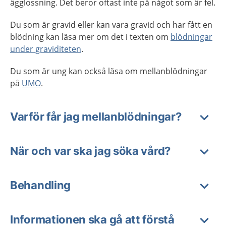
ägglossning. Det beror oftast inte på något som är fel.
Du som är gravid eller kan vara gravid och har fått en
blödning kan läsa mer om det i texten om
blödningar
under graviditeten
.
Du som är ung kan också läsa om mellanblödningar
på
UMO
.
Varför får jag mellanblödningar?
När och var ska jag söka vård?
Behandling
Informationen ska gå att förstå