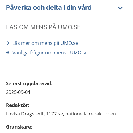
Påverka och delta i din vård
LÄS OM MENS PÅ UMO.SE
Läs mer om mens på UMO.se
Vanliga frågor om mens - UMO.se
Senast uppdaterad
:
2025-09-04
Redaktör
:
Lovisa
Dragstedt,
1177.se, nationella redaktionen
Granskare
: