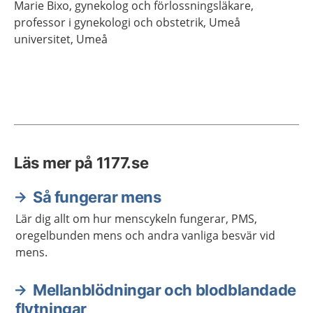
Marie
Bixo,
gynekolog och förlossningsläkare,
professor i gynekologi och obstetrik,
Umeå
universitet,
Umeå
Läs mer på 1177.se
Så fungerar mens
Lär dig allt om hur menscykeln fungerar, PMS,
oregelbunden mens och andra vanliga besvär vid
mens.
Mellanblödningar och blodblandade
flytningar