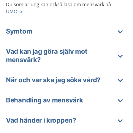
Du som är ung kan också läsa om mensvärk på
UMO.se
.
Symtom
Vad kan jag göra själv mot
mensvärk?
När och var ska jag söka vård?
Behandling av mensvärk
Vad händer i kroppen?