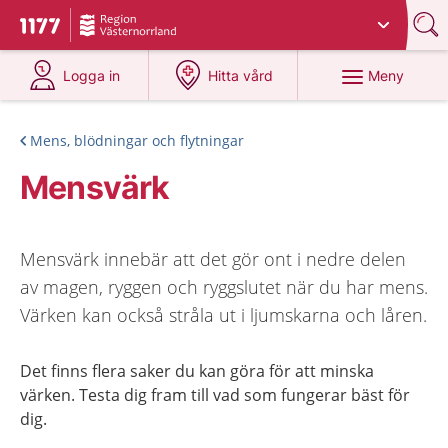
Du har valt region
Västernorrland
.
Till startsidan för 1177
på 1177.se
på 1177.se
Meny
Logga in
Hitta vård
Mens, blödningar och flytningar
Mensvärk
Mensvärk innebär att det gör ont i nedre delen
av magen, ryggen och ryggslutet när du har mens.
Värken kan också stråla ut i ljumskarna och låren.
Det finns flera saker du kan göra för att minska
värken. Testa dig fram till vad som fungerar bäst för
dig.