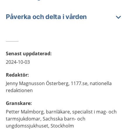
Påverka och delta i vården
Senast uppdaterad
:
2024-10-03
Redaktör
:
Jenny
Magnusson Österberg,
1177.se, nationella
redaktionen
Granskare
:
Petter
Malmborg,
barnläkare, specialist i mag- och
tarmsjukdomar,
Sachsska barn- och
ungdomssjukhuset,
Stockholm