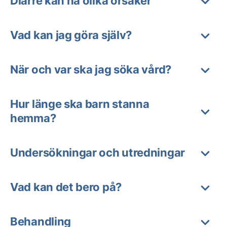
Diarré kan ha olika orsaker
Vad kan jag göra själv?
När och var ska jag söka vård?
Hur länge ska barn stanna
hemma?
Undersökningar och utredningar
Vad kan det bero på?
Behandling