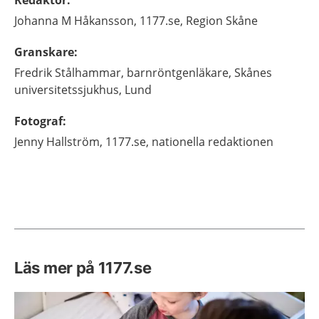
Johanna M
Håkansson,
1177.se, Region Skåne
Granskare
:
Fredrik
Stålhammar,
barnröntgenläkare,
Skånes
universitetssjukhus,
Lund
Fotograf
:
Jenny
Hallström,
1177.se, nationella redaktionen
Läs mer på 1177.se