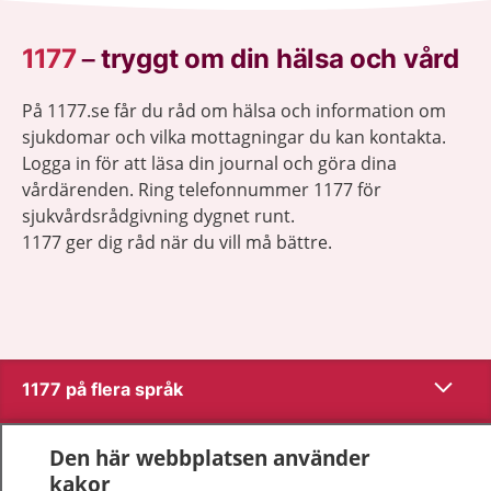
1177
–
tryggt om din hälsa och vård
På 1177.se får du råd om hälsa och information om
sjukdomar och vilka mottagningar du kan kontakta.
Logga in för att läsa din journal och göra dina
vårdärenden. Ring telefonnummer 1177 för
sjukvårdsrådgivning dygnet runt.
1177 ger dig råd när du vill må bättre.
Visa inn
1177 på flera språk
Visa inn
Om 1177
Den här webbplatsen använder
kakor