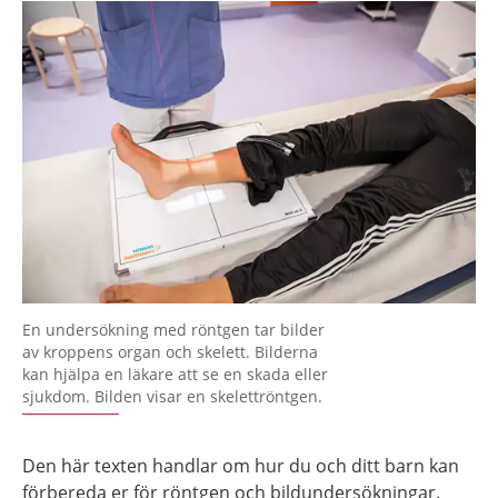
En undersökning med röntgen tar bilder
av kroppens organ och skelett. Bilderna
kan hjälpa en läkare att se en skada eller
sjukdom. Bilden visar en skelettröntgen.
Den här texten handlar om hur du och ditt barn kan
förbereda er för röntgen och bildundersökningar.