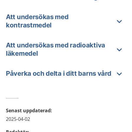
Att undersökas med
kontrastmedel
Att undersökas med radioaktiva
läkemedel
Påverka och delta i ditt barns vård
Senast uppdaterad
:
2025-04-02
Redaktör
: