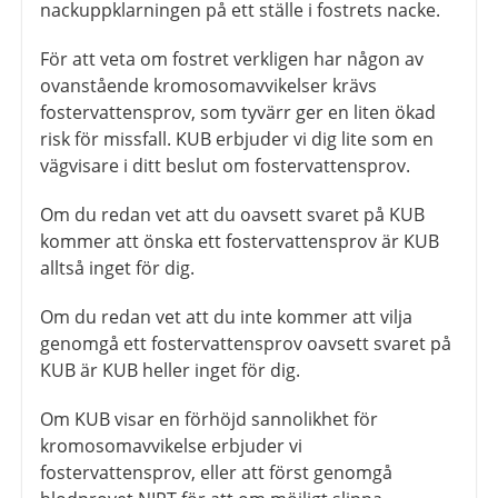
nackuppklarningen på ett ställe i fostrets nacke.
För att veta om fostret verkligen har någon av
ovanstående kromosomavvikelser krävs
fostervattensprov, som tyvärr ger en liten ökad
risk för missfall. KUB erbjuder vi dig lite som en
vägvisare i ditt beslut om fostervattensprov.
Om du redan vet att du oavsett svaret på KUB
kommer att önska ett fostervattensprov är KUB
alltså inget för dig.
Om du redan vet att du inte kommer att vilja
genomgå ett fostervattensprov oavsett svaret på
KUB är KUB heller inget för dig.
Om KUB visar en förhöjd sannolikhet för
kromosomavvikelse erbjuder vi
fostervattensprov, eller att först genomgå