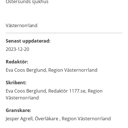
Östersunds sjukhus
Västernorrland
Senast uppdaterad
:
2023-12-20
Redaktör
:
Eva
Coos Berglund,
Region Västernorrland
Skribent
:
Eva
Coos Berglund,
Redaktör 1177.se,
Region
Västernorrland
Granskare
:
Jesper
Agrell,
Överläkare ,
Region Västernorrland