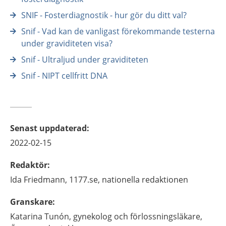
SNIF - Fosterdiagnostik - hur gör du ditt val?
Snif - Vad kan de vanligast förekommande testerna
under graviditeten visa?
Snif - Ultraljud under graviditeten
Snif - NIPT cellfritt DNA
Senast uppdaterad
:
2022-02-15
Redaktör
:
Ida
Friedmann,
1177.se, nationella redaktionen
Granskare
:
Katarina
Tunón,
gynekolog och förlossningsläkare,