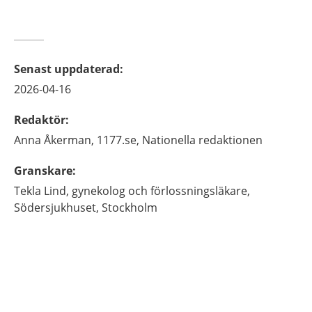
Senast uppdaterad
:
2026-04-16
Redaktör
:
Anna
Åkerman,
1177.se, Nationella redaktionen
Granskare
:
Tekla
Lind,
gynekolog och förlossningsläkare,
Södersjukhuset,
Stockholm