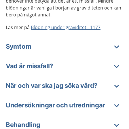
behöver inte betyda att det är ett missfall. Mindre
blödningar är vanliga i början av graviditeten och kan
bero på något annat.
Läs mer på
Blödning under graviditet - 1177
Symtom
Vad är missfall?
När och var ska jag söka vård?
Undersökningar och utredningar
Behandling