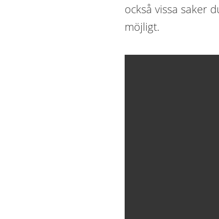
också vissa saker d
möjligt.