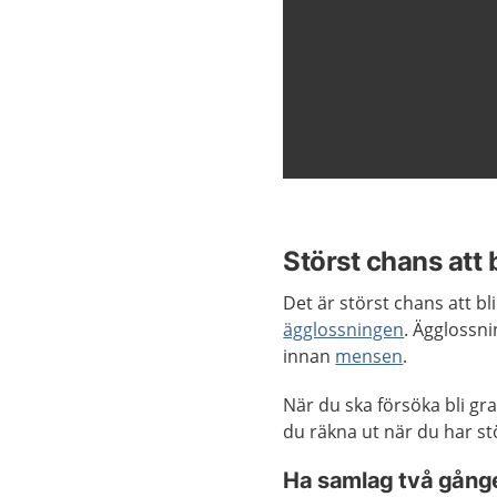
Störst chans att 
Det är störst chans att bl
ägglossningen
. Ägglossn
innan
mensen
.
När du ska försöka bli gr
du räkna ut när du har stö
Ha samlag två gånge