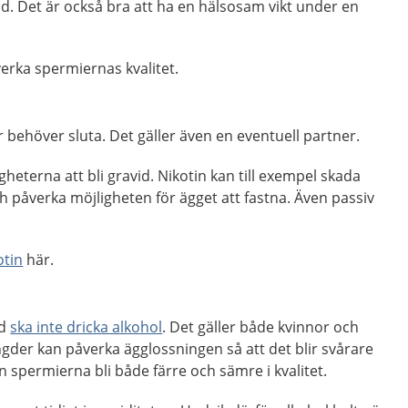
vid. Det är också bra att ha en hälsosam vikt under en
erka spermiernas kvalitet.
 behöver sluta. Det gäller även en eventuell partner.
heterna att bli gravid. Nikotin kan till exempel skada
 påverka möjligheten för ägget att fastna. Även passiv
otin
här.
id
ska inte dricka alkohol
. Det gäller både kvinnor och
gder kan påverka ägglossningen så att det blir svårare
n spermierna bli både färre och sämre i kvalitet.