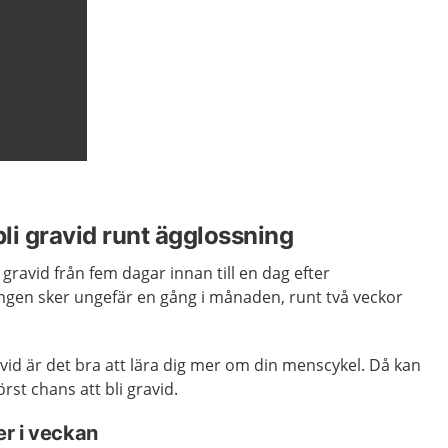
bli gravid runt ägglossning
i gravid från fem dagar innan till en dag efter
ingen sker ungefär en gång i månaden, runt två veckor
avid är det bra att lära dig mer om din menscykel. Då kan
rst chans att bli gravid.
r i veckan