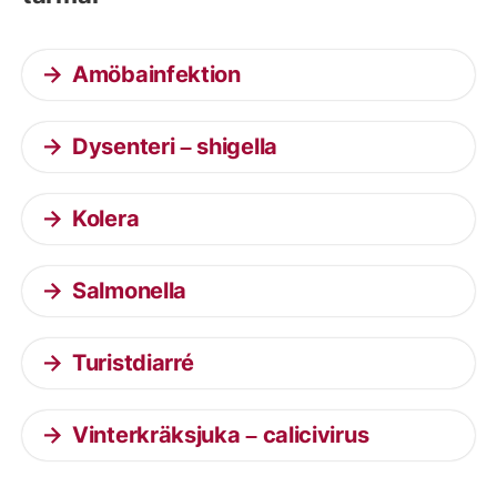
Amöbainfektion
Dysenteri – shigella
Kolera
Salmonella
Turistdiarré
Vinterkräksjuka – calicivirus