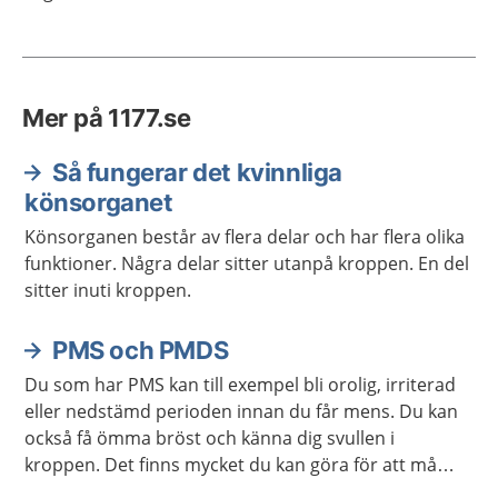
Mer på 1177.se
Så fungerar det kvinnliga
könsorganet
Könsorganen består av flera delar och har flera olika
funktioner. Några delar sitter utanpå kroppen. En del
sitter inuti kroppen.
PMS och PMDS
Du som har PMS kan till exempel bli orolig, irriterad
eller nedstämd perioden innan du får mens. Du kan
också få ömma bröst och känna dig svullen i
kroppen. Det finns mycket du kan göra för att må
bättre om du har PMS.