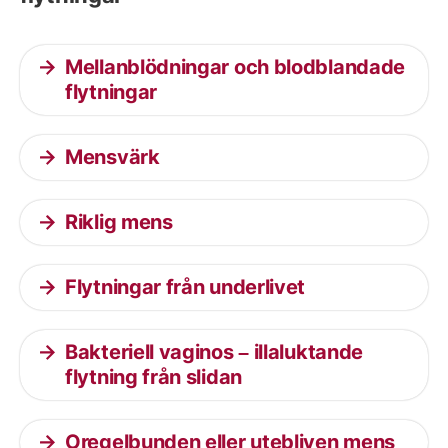
Mellanblödningar och blodblandade
flytningar
Mensvärk
Riklig mens
Flytningar från underlivet
Bakteriell vaginos – illaluktande
flytning från slidan
Oregelbunden eller utebliven mens