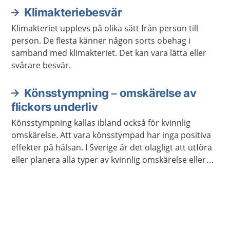
Klimakteriebesvär
Klimakteriet upplevs på olika sätt från person till
person. De flesta känner någon sorts obehag i
samband med klimakteriet. Det kan vara lätta eller
svårare besvär.
Könsstympning – omskärelse av
flickors underliv
Könsstympning kallas ibland också för kvinnlig
omskärelse. Att vara könsstympad har inga positiva
effekter på hälsan. I Sverige är det olagligt att utföra
eller planera alla typer av kvinnlig omskärelse eller
könsstympning.