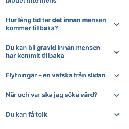
blodet inte mens
Hur lång tid tar det innan mensen
kommer tillbaka?
Du kan bli gravid innan mensen
har kommit tillbaka
Flytningar – en vätska från slidan
När och var ska jag söka vård?
Du kan få tolk