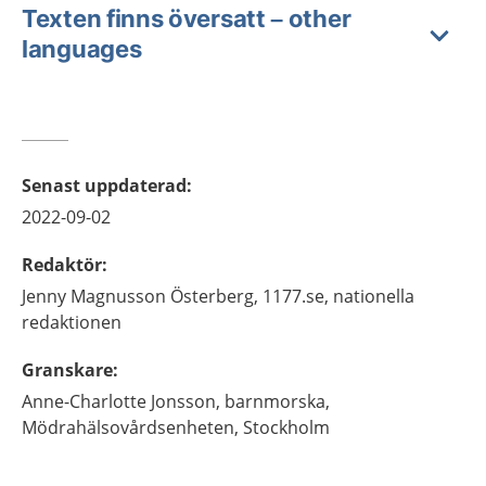
Texten finns översatt – other
languages
Senast uppdaterad
:
2022-09-02
Redaktör
:
Jenny
Magnusson Österberg,
1177.se, nationella
redaktionen
Granskare
:
Anne-Charlotte
Jonsson,
barnmorska,
Mödrahälsovårdsenheten,
Stockholm