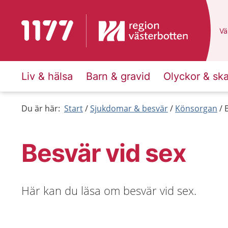
Till startsidan för 1177
Du
Väl
Liv & hälsa
Barn & gravid
Olyckor & sk
Du är här:
Start
Sjukdomar & besvär
Könsorgan
Besvär vid sex
Här kan du läsa om besvär vid sex.