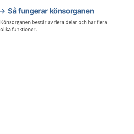
Så fungerar könsorganen
Könsorganen består av flera delar och har flera
olika funktioner.