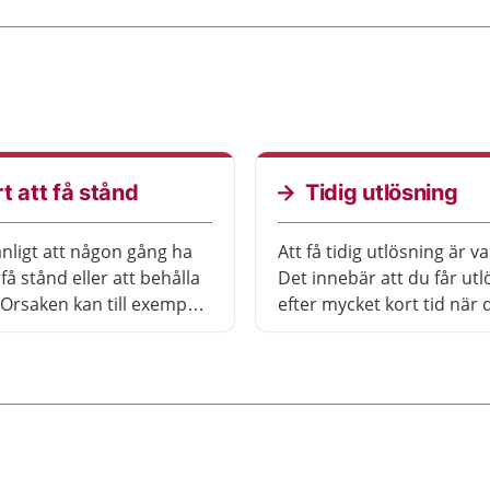
t att få stånd
Tidig utlösning
anligt att någon gång ha
Att få tidig utlösning är va
 få stånd eller att behålla
Det innebär att du får ut
 Orsaken kan till exempel
efter mycket kort tid när 
ess, oro eller en sjukdom.
sex. Många tycker att det 
s terapi, hjälpmedel och
jobbigt när utlösningen
l som gör det möjligt för
tidigt. Du kanske önskar a
lesta att få tillbaka
kan ha sex längre. Men d
 att få stånd.
träna på att fördröja den.
finns även annan hjälp att