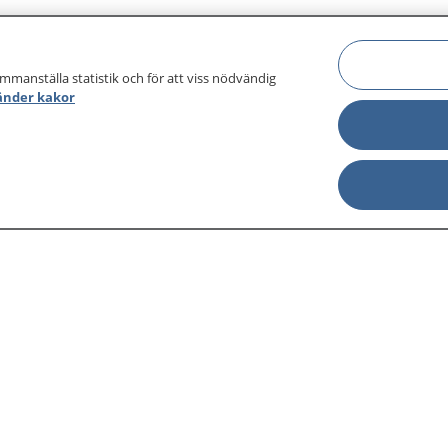
ammanställa statistik och för att viss nödvändig
änder kakor
sjukdomar och
Other languages
sa din journal
Lättläst svenska
 för