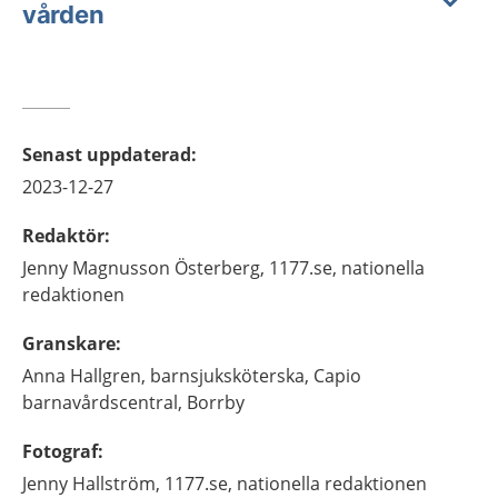
vården
Senast uppdaterad
:
2023-12-27
Redaktör
:
Jenny
Magnusson Österberg,
1177.se, nationella
redaktionen
Granskare
:
Anna
Hallgren,
barnsjuksköterska,
Capio
barnavårdscentral,
Borrby
Fotograf
:
Jenny
Hallström,
1177.se, nationella redaktionen