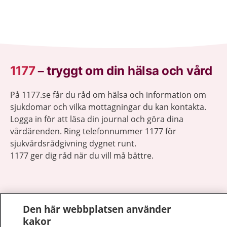
1177
–
tryggt om din hälsa och vård
På 1177.se får du råd om hälsa och information om
sjukdomar och vilka mottagningar du kan kontakta.
Logga in för att läsa din journal och göra dina
vårdärenden. Ring telefonnummer 1177 för
sjukvårdsrådgivning dygnet runt.
1177 ger dig råd när du vill må bättre.
Den här webbplatsen använder
kakor
Visa inn
1177 på flera språk