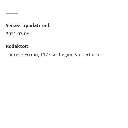
Senast uppdaterad
:
2021-03-05
Redaktör
:
Therese
Erixon,
1177.se, Region Västerbotten