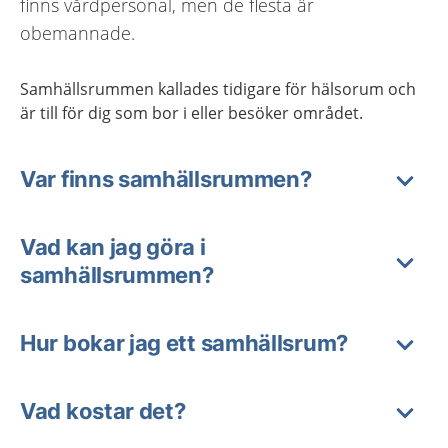
finns vårdpersonal, men de flesta är
obemannade.
Samhällsrummen kallades tidigare för hälsorum och
är till för dig som bor i eller besöker området.
Var finns samhällsrummen?
Vad kan jag göra i
samhällsrummen?
Hur bokar jag ett samhällsrum?
Vad kostar det?