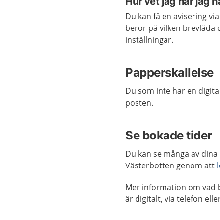
Hur vet jag när jag ha
Du kan få en avisering via
beror på vilken brevlåda du
inställningar.
Papperskallelse
Du som inte har en digita
posten.
Se bokade tider
Du kan se många av dina b
Västerbotten genom att
Mer information om vad b
är digitalt, via telefon elle