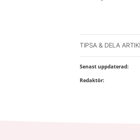
TIPSA & DELA ARTI
Senast uppdaterad
:
Redaktör
: