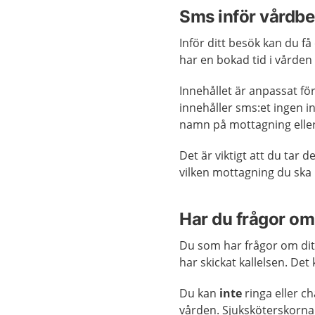
Sms inför vårdb
Inför ditt besök kan du f
har en bokad tid i vården
Innehållet är anpassat fö
innehåller sms:et ingen in
namn på mottagning eller
Det är viktigt att du tar d
vilken mottagning du ska
Har du frågor om
Du som har frågor om dit
har skickat kallelsen. Det
Du kan
inte
ringa eller c
vården. Sjuksköterskorna 