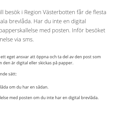
ill besök i Region Västerbotten får de flesta
gitala brevlåda. Har du inte en digital
 papperskallelse med posten. Inför besöket
nelse via sms.
r ett eget ansvar att öppna och ta del av den post som
om den är digital eller skickas på papper.
ande sätt:
revlåda om du har en sådan.
else med posten om du inte har en digital brevlåda.