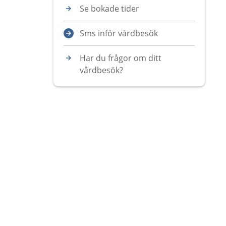
Se bokade tider
Sms inför vårdbesök
Har du frågor om ditt
vårdbesök?