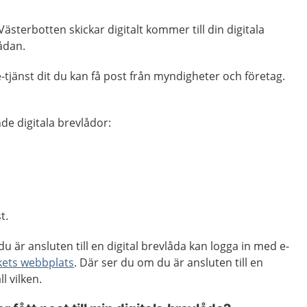
Västerbotten skickar digitalt kommer till din digitala
ådan.
e-tjänst dit du kan få post från myndigheter och företag.
de digitala brevlådor:
t.
 är ansluten till en digital brevlåda kan logga in med e-
kets webbplats
. Där ser du om du är ansluten till en
ll vilken.