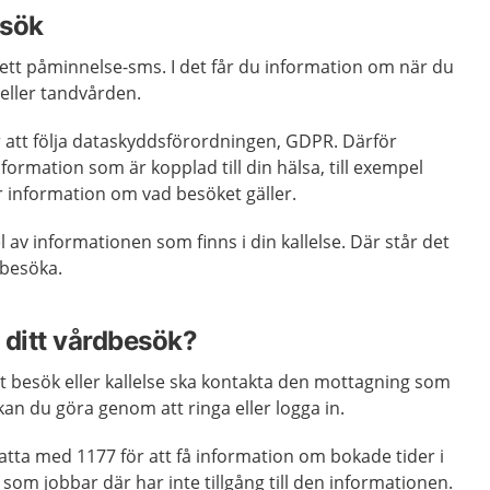
esök
å ett påminnelse-sms. I det får du information om när du
 eller tandvården.
r att följa dataskyddsförordningen, GDPR. Därför
formation som är kopplad till din hälsa, till exempel
 information om vad besöket gäller.
el av informationen som finns i din kallelse. Där står det
 besöka.
 ditt vårdbesök?
t besök eller kallelse ska kontakta den mottagning som
 kan du göra genom att ringa eller logga in.
hatta med 1177 för att få information om bokade tider i
som jobbar där har inte tillgång till den informationen.