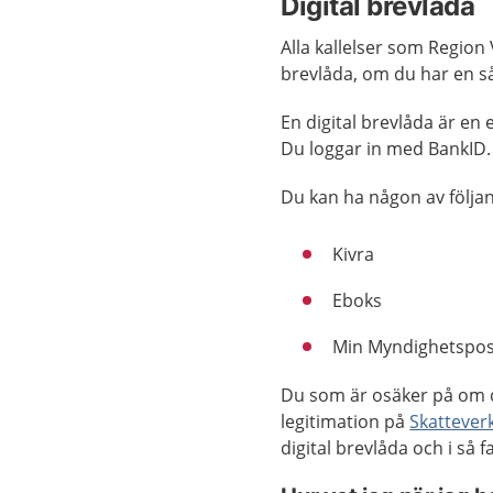
Digital brevlåda
Alla kallelser som Region 
brevlåda, om du har en s
En digital brevlåda är en 
Du loggar in med BankID.
Du kan ha någon av följan
Kivra
Eboks
Min Myndighetspos
Du som är osäker på om du
legitimation på
Skattever
digital brevlåda och i så fa