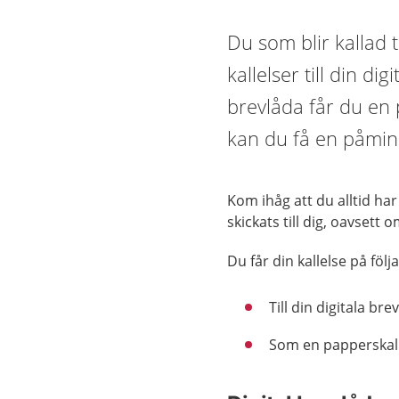
Du som blir kallad t
kallelser till din di
brevlåda får du en
kan du få en påmin
Kom ihåg att du alltid ha
skickats till dig, oavsett 
Du får din kallelse på följ
Till din digitala b
Som en papperskall