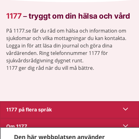
1177
–
tryggt om din hälsa och vård
På 1177.se får du råd om hälsa och information om
sjukdomar och vilka mottagningar du kan kontakta.
Logga in för att läsa din journal och göra dina
vårdärenden. Ring telefonnummer 1177 för
sjukvårdsrådgivning dygnet runt.
1177 ger dig råd när du vill må bättre.
Visa inn
1177 på flera språk
Visa inn
Om 1177
Den här webbplatsen använder