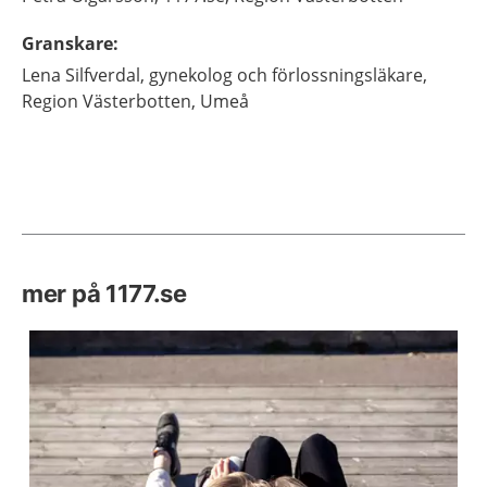
Granskare
:
Lena
Silfverdal,
gynekolog och förlossningsläkare,
Region Västerbotten,
Umeå
mer på 1177.se