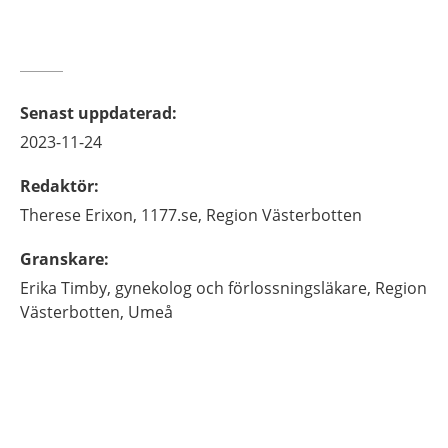
Senast uppdaterad
:
2023-11-24
Redaktör
:
Therese
Erixon,
1177.se, Region Västerbotten
Granskare
:
Erika
Timby,
gynekolog och förlossningsläkare,
Region
Västerbotten,
Umeå