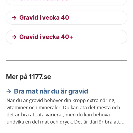
Gravid i vecka 40
Gravid i vecka 40+
Mer på 1177.se
Bra mat när du är gravid
När du är gravid behöver din kropp extra näring,
vitaminer och mineraler. Du kan äta det mesta och
det är bra att äta varierat, men du kan behöva
undvika en del mat och dryck. Det är därför bra att
veta vad du behöver vara extra uppmärksam på.