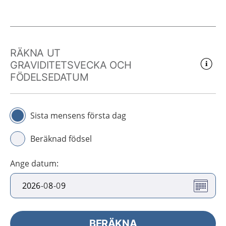
RÄKNA UT
GRAVIDITETSVECKA OCH
FÖDELSEDATUM
Sista mensens första dag
Beräknad födsel
Ange datum
:
-
0
-
0
BERÄKNA