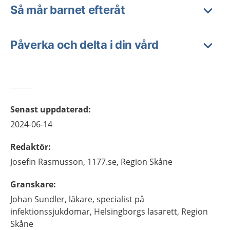
Så mår barnet efteråt
Påverka och delta i din vård
Senast uppdaterad
:
2024-06-14
Redaktör
:
Josefin
Rasmusson,
1177.se, Region Skåne
Granskare
:
Johan
Sundler,
läkare, specialist på
infektionssjukdomar,
Helsingborgs lasarett, Region
Skåne