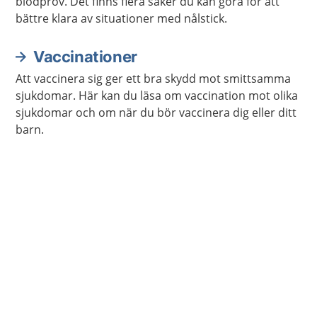
blodprov. Det finns flera saker du kan göra för att
bättre klara av situationer med nålstick.
Vaccinationer
Att vaccinera sig ger ett bra skydd mot smittsamma
sjukdomar. Här kan du läsa om vaccination mot olika
sjukdomar och om när du bör vaccinera dig eller ditt
barn.