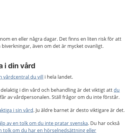
om en eller några dagar. Det finns en liten risk för att
ga biverkningar, även om det är mycket ovanligt.
 i din vård
n vårdcentral du vill
i hela landet.
delaktig i din vård och behandling är det viktigt att
du
får av vårdpersonalen. Ställ frågor om du inte förstår.
ktiga i sin vård
. Ju äldre barnet är desto viktigare är det.
älp av en tolk om du inte pratar svenska
. Du har också
en tolk om du har en hörselnedsättning eller