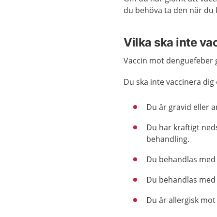
du behöva ta den när du 
Vilka ska inte va
Vaccin mot denguefeber ge
Du ska inte vaccinera di
Du är gravid eller
Du har kraftigt ne
behandling.
Du behandlas med c
Du behandlas med h
Du är allergisk mot