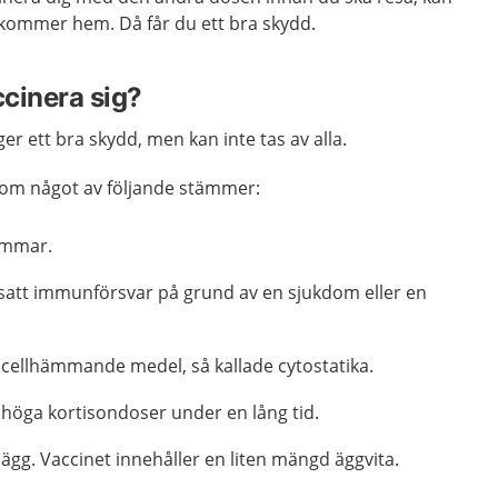
kommer hem. Då får du ett bra skydd.
ccinera sig?
r ett bra skydd, men kan inte tas av alla.
g om något av följande stämmer:
 ammar.
dsatt immunförsvar på grund av en sjukdom eller en
ellhämmande medel, så kallade cytostatika.
öga kortisondoser under en lång tid.
 ägg. Vaccinet innehåller en liten mängd äggvita.