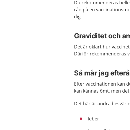
Du rekommenderas heller i
råd på en vaccinationsm
dig.
Graviditet och a
Det är oklart hur vaccinet
Därför rekommenderas vac
Så mår jag efterå
Efter vaccinationen kan d
kan kännas ömt, men det 
Det här är andra besvär d
feber