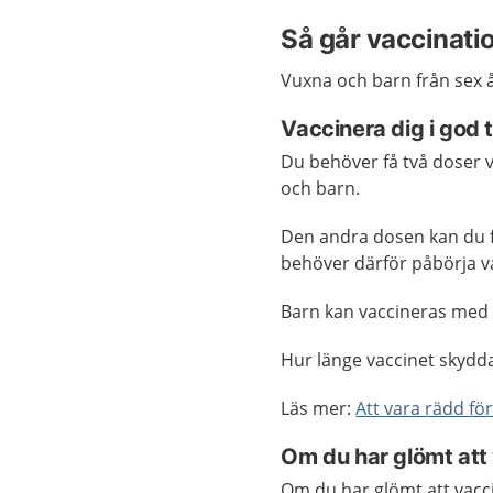
Så går vaccinatio
Vuxna och barn från sex 
Vaccinera dig i god t
Du behöver få två doser v
och barn.
Den andra dosen kan du f
behöver därför påbörja va
Barn kan vaccineras med
Hur länge vaccinet skydda
Läs mer:
Att vara rädd för
Om du har glömt att
Om du har glömt att vacc