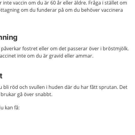
nte vaccin om du är 60 år eller äldre. Fråga i stället om
ottagning om du funderar på om du behöver vaccinera
mning
 påverkar fostret eller om det passerar över i bröstmjölk.
cinet inte om du är gravid eller ammar.
t
u bli röd och svullen i huden där du har fått sprutan. Det
brukar gå över snabbt.
u kan få: