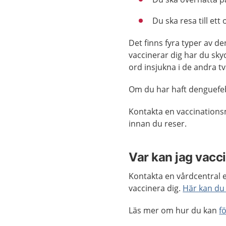
Du ska resa till et
Det finns fyra typer av d
vaccinerar dig har du sk
ord insjukna i de andra t
Om du har haft denguefebe
Kontakta en vaccinations
innan du reser.
Var kan jag vacc
Kontakta en vårdcentral e
vaccinera dig.
Här kan du 
Läs mer om hur du kan
f