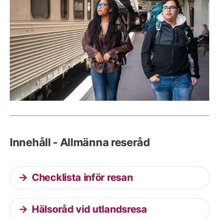
Innehåll - Allmänna reseråd
Checklista inför resan
Hälsoråd vid utlandsresa