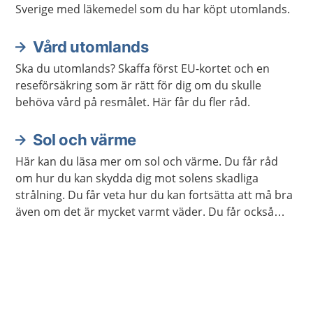
Sverige med läkemedel som du har köpt utomlands.
Vård utomlands
Ska du utomlands? Skaffa först EU-kortet och en
reseförsäkring som är rätt för dig om du skulle
behöva vård på resmålet. Här får du fler råd.
Sol och värme
Här kan du läsa mer om sol och värme. Du får råd
om hur du kan skydda dig mot solens skadliga
strålning. Du får veta hur du kan fortsätta att må bra
även om det är mycket varmt väder. Du får också
veta hur du kan få hjälp om du behöver.