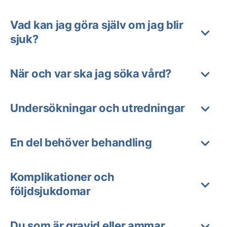
Vad kan jag göra själv om jag blir
sjuk?
När och var ska jag söka vård?
Undersökningar och utredningar
En del behöver behandling
Komplikationer och
följdsjukdomar
Du som är gravid eller ammar