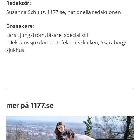
Redaktör
:
Susanna
Schultz,
1177.se, nationella redaktionen
Granskare
:
Lars
Ljungström,
läkare, specialist i
infektionssjukdomar,
Infektionskliniken, Skaraborgs
sjukhus
mer på 1177.se