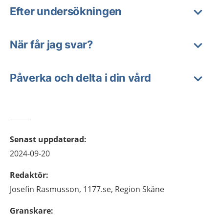
Efter undersökningen
När får jag svar?
Påverka och delta i din vård
Senast uppdaterad
:
2024-09-20
Redaktör
:
Josefin
Rasmusson,
1177.se, Region Skåne
Granskare
: