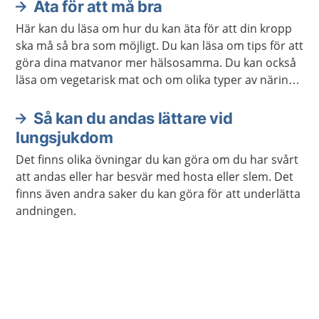
Äta för att må bra
Här kan du läsa om hur du kan äta för att din kropp
ska må så bra som möjligt. Du kan läsa om tips för att
göra dina matvanor mer hälsosamma. Du kan också
läsa om vegetarisk mat och om olika typer av näring
som din kropp behöver.
Så kan du andas lättare vid
lungsjukdom
Det finns olika övningar du kan göra om du har svårt
att andas eller har besvär med hosta eller slem. Det
finns även andra saker du kan göra för att underlätta
andningen.