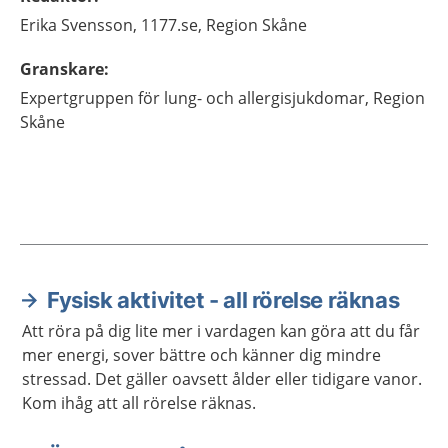
Erika
Svensson,
1177.se, Region Skåne
Granskare
:
Expertgruppen för lung- och allergisjukdomar, Region
Skåne
Fysisk aktivitet - all rörelse räknas
Aktuella artiklar
Att röra på dig lite mer i vardagen kan göra att du får
mer energi, sover bättre och känner dig mindre
stressad. Det gäller oavsett ålder eller tidigare vanor.
Kom ihåg att all rörelse räknas.