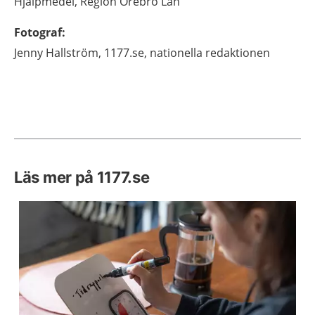
Hjälpmedel, Region Örebro Län
Fotograf
:
Jenny
Hallström,
1177.se, nationella redaktionen
Läs mer på 1177.se