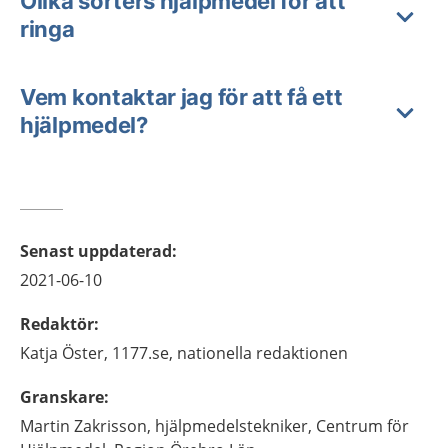
Olika sorters hjälpmedel för att
ringa
Vem kontaktar jag för att få ett
hjälpmedel?
Senast uppdaterad
:
2021-06-10
Redaktör
:
Katja
Öster,
1177.se, nationella redaktionen
Granskare
:
Martin
Zakrisson,
hjälpmedelstekniker,
Centrum för