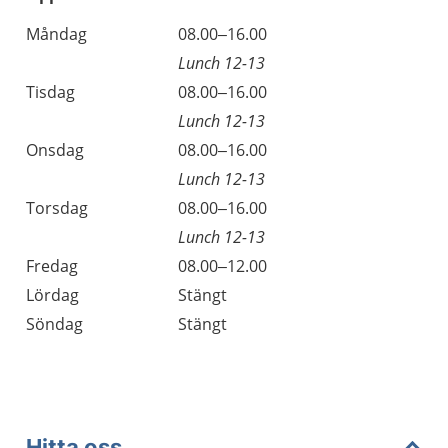
Öppettider
Kommentarer
Måndag
08.00–16.00
Dag
Lunch 12-13
Tisdag
08.00–16.00
Lunch 12-13
Onsdag
08.00–16.00
Lunch 12-13
Torsdag
08.00–16.00
Lunch 12-13
Fredag
08.00–12.00
Lördag
Stängt
Söndag
Stängt
Hitta oss