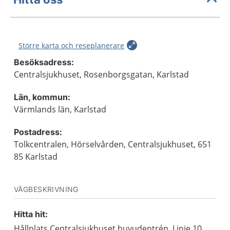
Större karta och reseplanerare
Besöksadress:
Centralsjukhuset, Rosenborgsgatan, Karlstad
Län, kommun:
Värmlands län, Karlstad
Postadress:
Tolkcentralen, Hörselvården, Centralsjukhuset, 651
85 Karlstad
VÄGBESKRIVNING
Hitta hit:
Hållplats Centralsjukhuset huvudentrén. Linje 10,