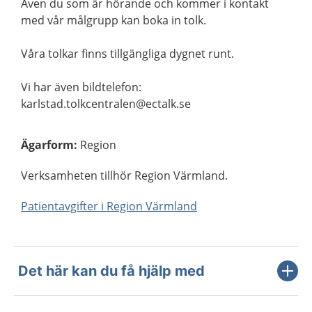
Även du som är hörande och kommer i kontakt
med vår målgrupp kan boka in tolk.
Våra tolkar finns tillgängliga dygnet runt.
Vi har även bildtelefon:
karlstad.tolkcentralen@ectalk.se
Ägarform
:
Region
Verksamheten tillhör Region Värmland.
Patientavgifter i Region Värmland
Det här kan du få hjälp med