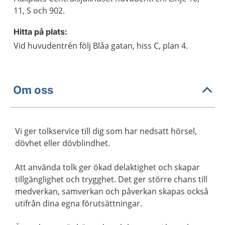
11, S och 902.
Hitta på plats:
Vid huvudentrén följ Blåa gatan, hiss C, plan 4.
Om oss
Vi ger tolkservice till dig som har nedsatt hörsel,
dövhet eller dövblindhet.
Att använda tolk ger ökad delaktighet och skapar
tillgänglighet och trygghet. Det ger större chans till
medverkan, samverkan och påverkan skapas också
utifrån dina egna förutsättningar.