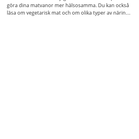
göra dina matvanor mer hälsosamma. Du kan också
läsa om vegetarisk mat och om olika typer av näring
som din kropp behöver.