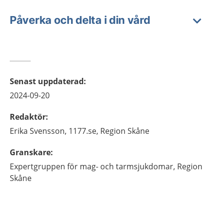
Påverka och delta i din vård
Senast uppdaterad
:
2024-09-20
Redaktör
:
Erika
Svensson,
1177.se, Region Skåne
Granskare
:
Expertgruppen för mag- och tarmsjukdomar, Region
Skåne