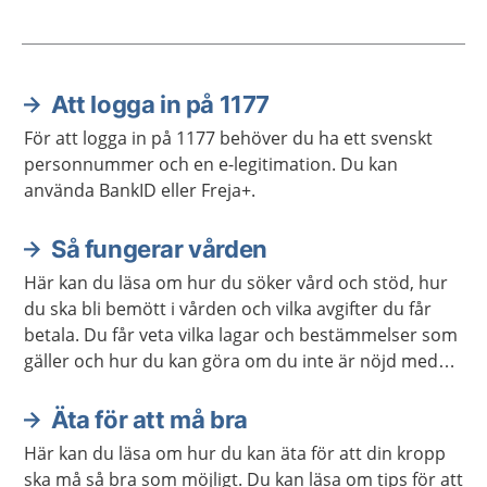
Att logga in på 1177
Aktuella artiklar
För att logga in på 1177 behöver du ha ett svenskt
personnummer och en e-legitimation. Du kan
använda BankID eller Freja+.
Så fungerar vården
Här kan du läsa om hur du söker vård och stöd, hur
du ska bli bemött i vården och vilka avgifter du får
betala. Du får veta vilka lagar och bestämmelser som
gäller och hur du kan göra om du inte är nöjd med
vården. Det finns också information för dig som är
närstående.
Äta för att må bra
Här kan du läsa om hur du kan äta för att din kropp
ska må så bra som möjligt. Du kan läsa om tips för att