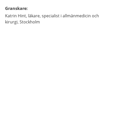
Granskare
:
Katrin
Hint,
läkare, specialist i allmänmedicin och
kirurgi,
Stockholm