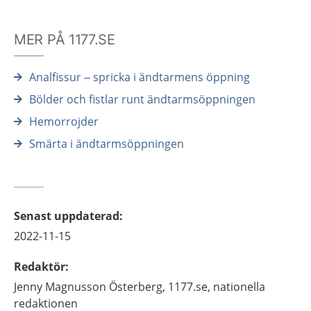
MER PÅ 1177.SE
Analfissur – spricka i ändtarmens öppning
Bölder och fistlar runt ändtarmsöppningen
Hemorrojder
Smärta i ändtarmsöppningen
Senast uppdaterad
:
2022-11-15
Redaktör
:
Jenny
Magnusson Österberg,
1177.se, nationella
redaktionen