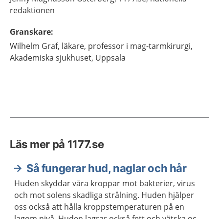
redaktionen
Granskare
:
Wilhelm
Graf,
läkare, professor i mag-tarmkirurgi,
Akademiska sjukhuset,
Uppsala
Läs mer på 1177.se
Så fungerar hud, naglar och hår
Huden skyddar våra kroppar mot bakterier, virus
och mot solens skadliga strålning. Huden hjälper
oss också att hålla kroppstemperaturen på en
lagom nivå. Huden lagrar också fett och vätska och