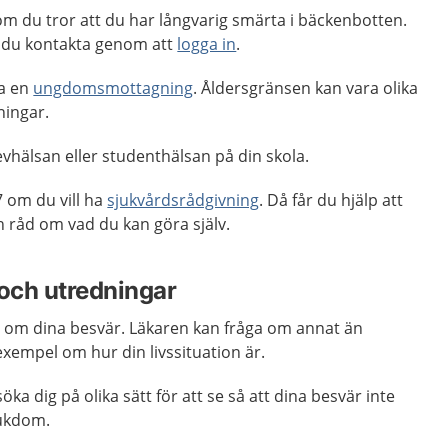
m du tror att du har långvarig smärta i bäckenbotten.
 du kontakta genom att
logga in
.
ta en
ungdomsmottagning
. Åldersgränsen kan vara olika
ingar.
vhälsan eller studenthälsan på din skola.
 om du vill ha
sjukvårdsrådgivning
. Då får du hjälp att
råd om vad du kan göra själv.
och utredningar
en om dina besvär. Läkaren kan fråga om annat än
exempel om hur din livssituation är.
a dig på olika sätt för att se så att dina besvär inte
jukdom.