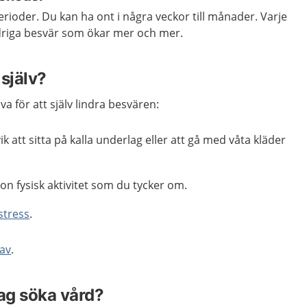
ioder. Du kan ha ont i några veckor till månader. Varje
driga besvär som ökar mer och mer.
själv?
a för att själv lindra besvären:
k att sitta på kalla underlag eller att gå med våta kläder
on fysisk aktivitet som du tycker om.
stress
.
 av
.
jag söka vård?