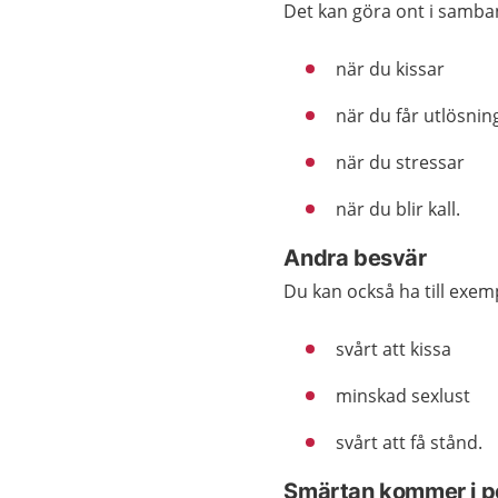
Det kan göra ont i samba
när du kissar
när du får utlösnin
när du stressar
när du blir kall.
Andra besvär
Du kan också ha till exem
svårt att kissa
minskad sexlust
svårt att få stånd.
Smärtan kommer i p