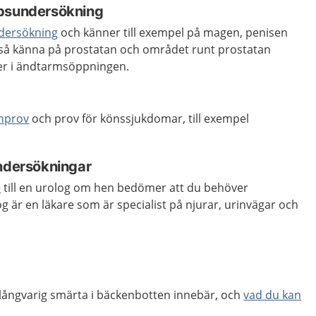
ppsundersökning
dersökning
och känner till exempel på magen, penisen
så känna på prostatan och området runt prostatan
ger i ändtarmsöppningen.
inprov
och prov för könssjukdomar, till exempel
undersökningar
s
till en urolog om hen bedömer att du behöver
 är en läkare som är specialist på njurar, urinvägar och
långvarig smärta i bäckenbotten innebär, och
vad du kan