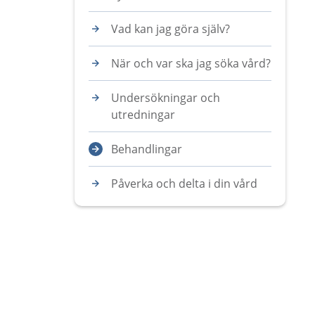
Vad kan jag göra själv?
När och var ska jag söka vård?
Undersökningar och
utredningar
Behandlingar
Påverka och delta i din vård