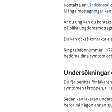
Kontakta en
vårdcentral
o
Många mottagningar kan
Är du ung kan du kontak
på olika ungdomsmottagn
Du kan också kontakta ele
Ring telefonnummer 1177
bedöma dina symtom och 
Undersökningar 
Du får berätta för läkar
symtomen i kroppen, till 
Sedan kan läkaren undersök
beror på någon annan s