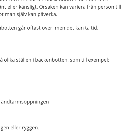
nt eller känsligt. Orsaken kan variera från person till
ot man själv kan påverka.
botten går oftast över, men det kan ta tid.
på olika ställen i bäckenbotten, som till exempel:
h ändtarmsöppningen
gen eller ryggen.