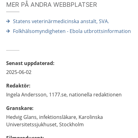
MER PÅ ANDRA WEBBPLATSER
Statens veterinärmedicinska anstalt, SVA.
Folkhälsomyndigheten - Ebola utbrottsinformation
Senast uppdaterad
:
2025-06-02
Redaktör
:
Ingela
Andersson,
1177.se, nationella redaktionen
Granskare
:
Hedvig
Glans,
infektionsläkare,
Karolinska
Universitetssjukhuset,
Stockholm