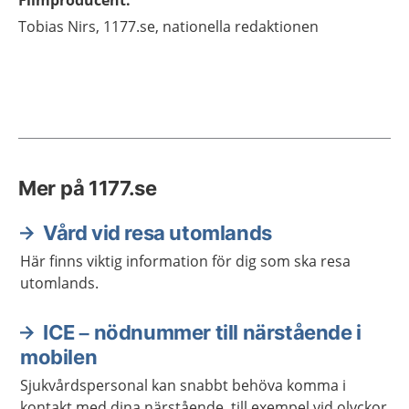
Filmproducent
:
Tobias
Nirs,
1177.se, nationella redaktionen
Mer på 1177.se
Vård vid resa utomlands
Här finns viktig information för dig som ska resa
utomlands.
ICE – nödnummer till närstående i
mobilen
Sjukvårdspersonal kan snabbt behöva komma i
kontakt med dina närstående, till exempel vid olyckor