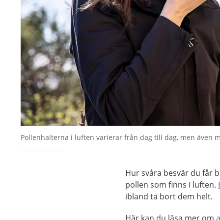
Pollenhalterna i luften varierar från dag till dag, men även m
Hur svåra besvär du får be
pollen som finns i luften.
ibland ta bort dem helt.
Här kan du läsa mer om
a