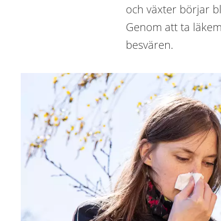
och växter börjar b
Genom att ta läkeme
besvären.