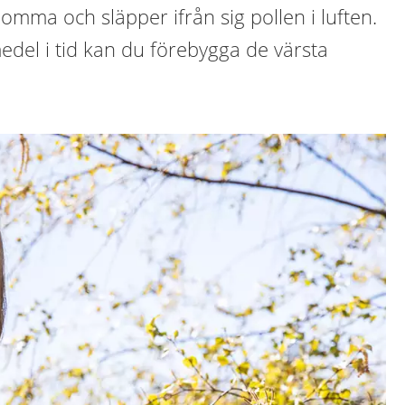
lomma och släpper ifrån sig pollen i luften.
del i tid kan du förebygga de värsta