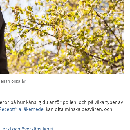
ellan olika år.
ror på hur känslig du är för pollen, och på vilka typer av
Receptfria läkemedel
kan ofta minska besvären, och
llergi och överkänslighet.