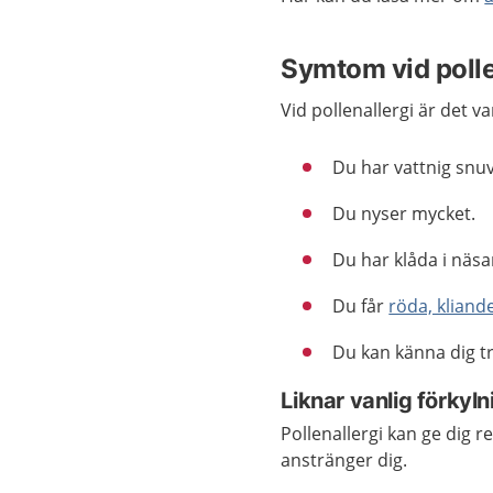
Symtom vid polle
Vid pollenallergi är det va
Du har vattnig snu
Du nyser mycket.
Du har klåda i näsa
Du får
röda, kliand
Du kan känna dig tr
Liknar vanlig förkyln
Pollenallergi kan ge dig 
anstränger dig.